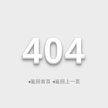
4
0
4
◂返回首页
◂返回上一页